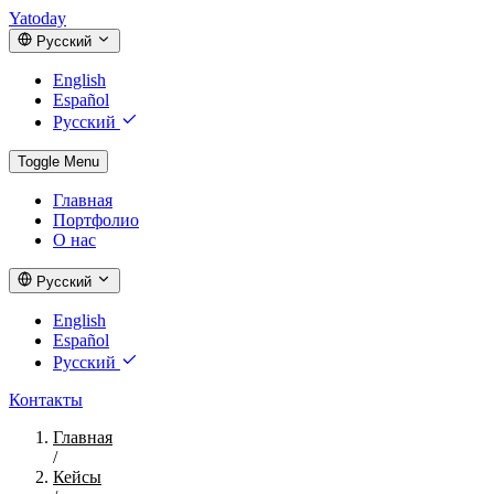
Yatoday
Русский
English
Español
Русский
Toggle Menu
Главная
Портфолио
О нас
Русский
English
Español
Русский
Контакты
Главная
/
Кейсы