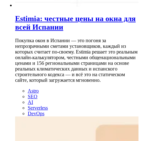
Estimia: честные цены на окна для
всей Испании
Покупка окон в Испании — это погоня за
непрозрачными сметами установщиков, каждый из
которых считает по-своему. Estimia решает это реальным
онлайн-калькулятором, честными общенациональными
ценами и 156 региональными страницами на основе
реальных климатических данных и испанского
строительного кодекса — и всё это на статическом
сайте, который загружается мгновенно.
Astro
SEO
AI
Serverless
DevOps