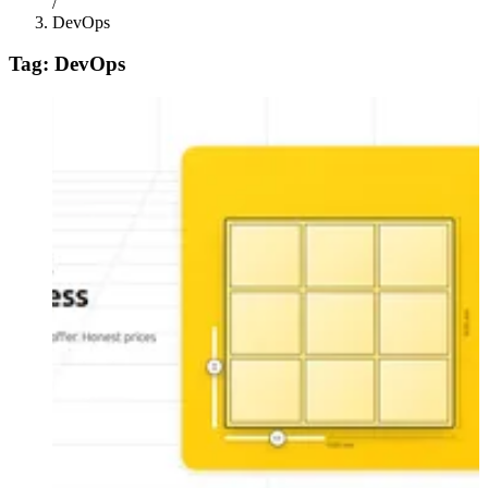
/
DevOps
Tag: DevOps