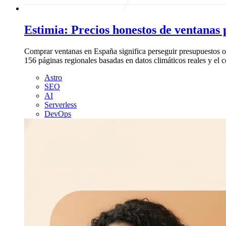
Estimia: Precios honestos de ventanas
Comprar ventanas en España significa perseguir presupuestos op
156 páginas regionales basadas en datos climáticos reales y el có
Astro
SEO
AI
Serverless
DevOps