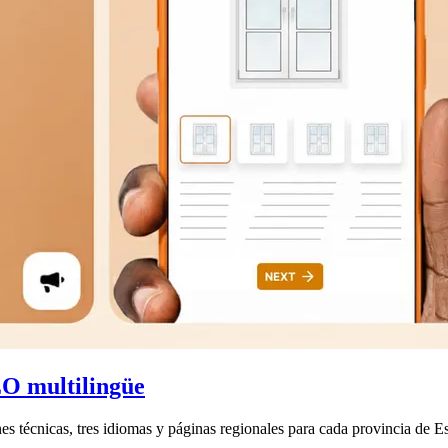
EO multilingüe
s técnicas, tres idiomas y páginas regionales para cada provincia de E