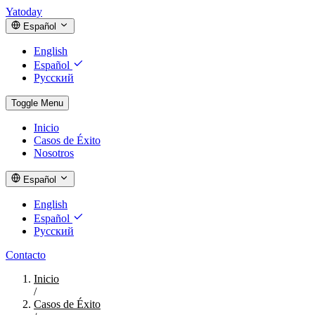
Yatoday
Español
English
Español
Русский
Toggle Menu
Inicio
Casos de Éxito
Nosotros
Español
English
Español
Русский
Contacto
Inicio
/
Casos de Éxito