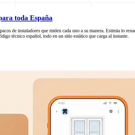
 para toda España
acos de instaladores que miden cada uno a su manera. Estimia lo resuel
digo técnico español, todo en un sitio estático que carga al instante.